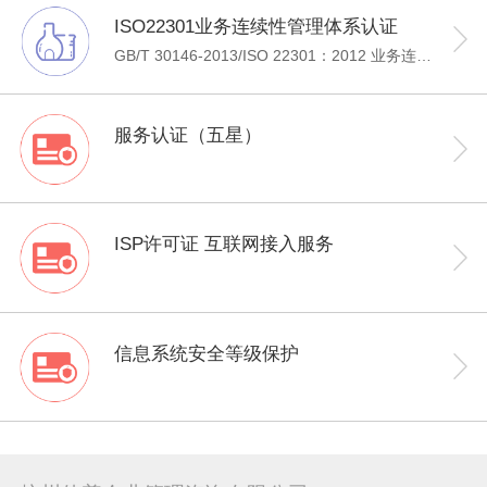
ISO22301业务连续性管理体系认证
GB/T 30146-2013/ISO 22301：2012 业务连续性管理体系（BCMS——BUSINESS CONTINUITY MANAGEMENT SYSTEM）是国内同等转换ISO业务连续性管理体系的国家标准。“业务连续性”的概念来源于计算机技术中的“容灾”和“恢复计划”，是一个组织整体或部分过程持续运行能力的指标。经过多年发展，“业务连续性”已广泛应用于各种规模的生产型和服务型组织，并进一步发展成为“业务联系性管理体系”（简称BCMS），成为各个组织整体管理体系中的核心部分。BCMS采用PDCA的过程方法，通过对风险的识别、分析和预警来帮助组织规避潜在事件的发生，并且制定完备的“业务连续性计划“，有效的应对中断发生后的快速恢复，保持核心功能正常运行，将损失和恢复成本降至最低。
服务认证（五星）
ISP许可证 互联网接入服务
信息系统安全等级保护