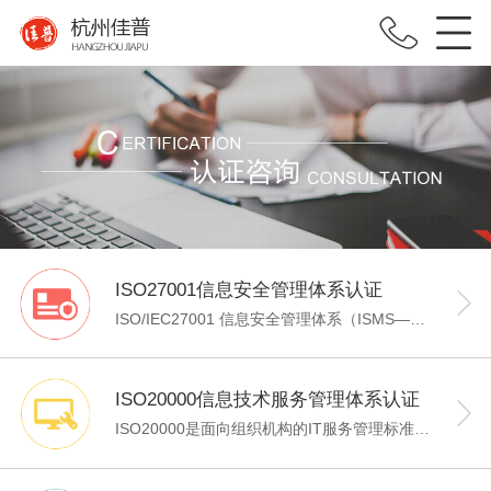
ISO27001信息安全管理体系认证
ISO/IEC27001 信息安全管理体系（ISMS——INFORMATION SECURITY MANAGEMENT SYSTEM)是信息安全管理的国际标准。最初源于英国标准BS7799，经过十年的不断改版，最终再2005年被国际标准化组织（ISO）转化为正式的国际标准，目前国际采用进一步更新的ISO/IEC27001:2013作为企业建立信息安全管理的最新要求。该标准可用于组织的信息安全管理建设和实施，通过管理体系保障组织全方面的信息安全，采用PDCA过程方法，基于风险评估的风险管理理念，全面系统地持续改进组织的信息安全管理。
ISO20000信息技术服务管理体系认证
ISO20000是面向组织机构的IT服务管理标准，目的是提供建立、实施、运作、监控、评审、维护和改进IT服务管理体系（ITSMS）的模型，致力于通过“IT服务标准化”来管理IT问题，即将IT问题归类，识别问题的内在联系，然后依据服务级别协议进行计划、推行和监控，并强调与客户的沟通。建立IT服务管理体系（ITSMS）已成为各组织，特别是金融机构、电信、高科技产业等管理运营风险不可缺少的重要机制。企业在实施ISO20000IT服务管理体系认证后，在各个流程中，各个工作岗位上都建立了一个自我完善的循环，工作的策划、执行、检查以及持续的发现问题改善问题的体系，使每个员工都具备问题意识、自觉发现自我工作当中的问题，并通过系统的方法，将问题一个一个地解决，从流程、人员和技术三个方面提升IT的效率和效用。